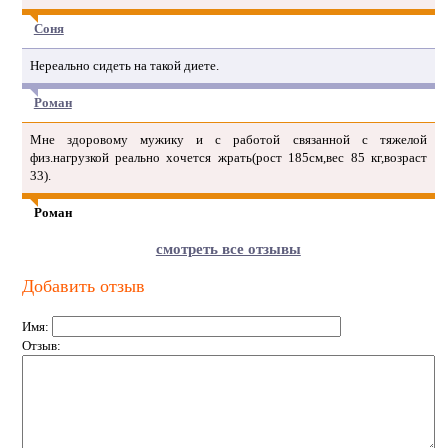
Соня
Нереально сидеть на такой диете.
Роман
Мне здоровому мужику и с работой связанной с тяжелой
физ.нагрузкой реально хочется жрать(рост 185см,вес 85 кг,возраст
33).
Роман
смотреть все отзывы
Добавить отзыв
Имя:
Отзыв: