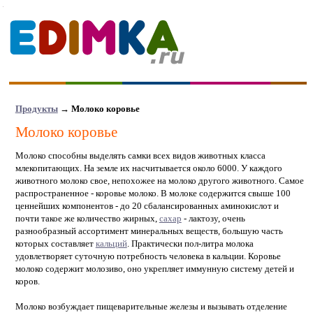
Продукты
→
Молоко коровье
Молоко коровье
Молоко способны выделять самки всех видов животных класса
млекопитающих. На земле их насчитывается около 6000. У каждого
животного молоко свое, непохожее на молоко другого животного. Самое
распространенное - коровье молоко. В молоке содержится свыше 100
ценнейших компонентов - до 20 сбалансированных аминокислот и
почти такое же количество жирных,
сахар
- лактозу, очень
разнообразный ассортимент минеральных веществ, большую часть
которых составляет
кальций
. Практически пол-литра молока
удовлетворяет суточную потребность человека в кальции. Коровье
молоко содержит молозиво, оно укрепляет иммунную систему детей и
коров.
Молоко возбуждает пищеварительные железы и вызывать отделение