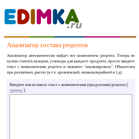
Анализатор состава рецептов
Анализатор автоматически найдет все компоненты рецепта. Теперь не
нужно считать калории, углеводы для каждого продукта, просто введите
текст с компонентами рецепта и нажмите "анализировать". Обязателен
при различных диетах (в т.ч. кремлевской, низкокалорийной и т.д)
Введите или вставьте текст с компонентами (продуктами) рецепта [
пример
]: