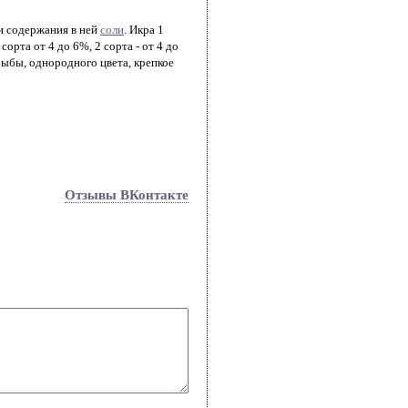
 и содержания в ней
соли
. Икра 1
 сорта от 4 до 6%, 2 сорта - от 4 до
рыбы, однородного цвета, крепкое
Отзывы ВКонтакте