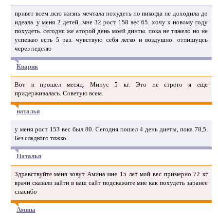
привет всем .всю жизнь мечтала похудеть но никогда не доходила до
идеала. у меня 2 детей. мне 32 рост 158 вес 65. хочу к новому году
похудеть. сегодня же аторой день моей динты. пока не тяжело но не
успеваю есть 5 раз. чувствую себя легко и воздушно. отпишуцсь
через неделю
Кнарик
Вот и прошел месяц. Минус 5 кг. Это не строго я еще
придерживалась. Советую всем.
наталья
у меня рост 153 вес был 80. Сегодня пошел 4 день диеты, пока 78,5.
Без сладкого тяжко.
Наталья
Здравствуйте меня зовут Амина мне 15 лет мой вес примерно 72 кг
врачи сказали зайти в ваш сайт подскажите мне как похудеть заранее
спасибо
Амина