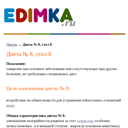
Диеты
→
Диета № 8, стол 8
Диета № 8, стол 8
Показания:
ожирение как основное заболевание или сопутствующее при других
болезнях, не требующих специальных диет.
Цель назначения диеты № 8:
воздействие на обмен веществ для устранения избыточных отложений
жира
.
Общая характеристика диеты № 8:
уменьшение калорийности рациона за счет
углеводов
, особенно
легкоусвояемых. и в меньшей степени - жиров (в основном животных)