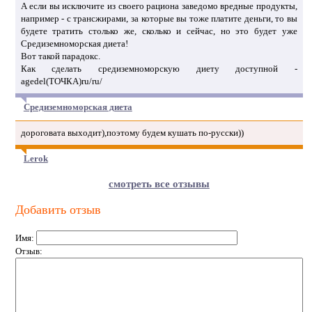
А если вы исключите из своего рациона заведомо вредные продукты,
например - с трансжирами, за которые вы тоже платите деньги, то вы
будете тратить столько же, сколько и сейчас, но это будет уже
Средиземноморская диета!
Вот такой парадокс.
Как сделать средиземноморскую диету доступной -
agedel(ТОЧКА)ru/ru/
Средиземноморская диета
дороговата выходит),поэтому будем кушать по-русски))
Lerok
смотреть все отзывы
Добавить отзыв
Имя:
Отзыв: