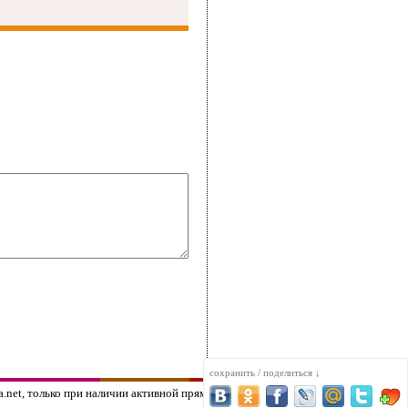
сохранить / поделиться ↓
net, только при наличии активной прямой ссылки на сайт edimka.net