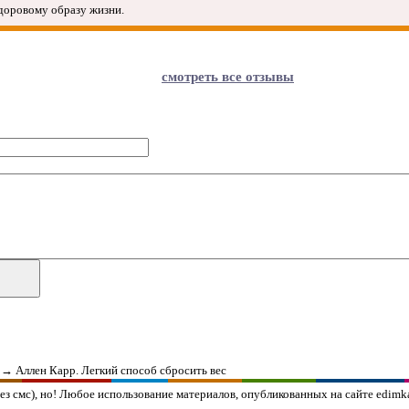
доровому образу жизни.
смотреть все отзывы
→
Аллен Карр. Легкий способ сбросить вес
з смс), но!
Любое использование материалов, опубликованных на сайте edimka.