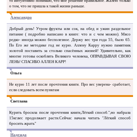
то интуитивно понимаю, что мое решение правильное. Жалею только
о том, что не пришла к такой жизни раньше.
Александра
Добрый день! Утром фрукты или сок, на обед и ужин раздельное
питание ( подробно написано в книге: что и с чем можно). Мясо
редко- иногда можно бесполезное. Держу вес три года 55, было 65.
По Его же методике год не курю. Аллену Карру нужно памятник
золотой поставить за столько спасённых жизней! Удивительно, как
многие готовы оскоблять Великого человека, ОПРАВДЫВАЯ СВОЮ
ЛЕНЬ! СПАСИБО АЛЛЕН КАРР!
Ольга
Не курю 11 лет после прочтения книги. Про вес уверена- сработает,
если следовать всем пунктам
Светлана
Курить бросила после прочтения книги,Лёгкий способ.",но набрала
15кг.вес продолжает расти.Сейчас начала читать "Лёгкий способ
бросить жрать"
Надежда