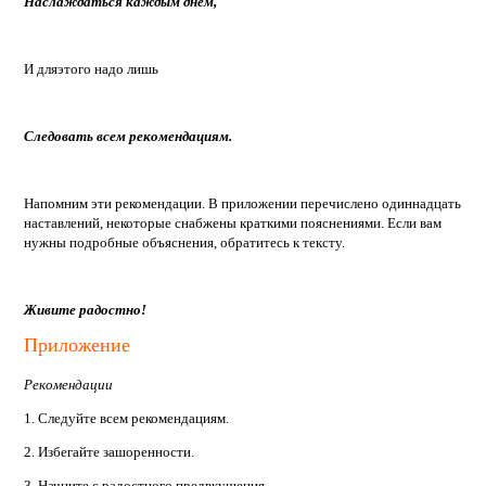
Наслаждаться каждым днем,
И дляэтого надо лишь
Следовать всем рекомендациям.
Напомним эти рекомендации. В приложении перечислено одиннадцать
наставлений, некоторые снабжены краткими пояснениями. Если вам
нужны подробные объяснения, обратитесь к тексту.
Живите радостно!
Приложение
Рекомендации
1. Следуйте всем рекомендациям.
2. Избегайте зашоренности.
3. Начните с радостного предвкушения.