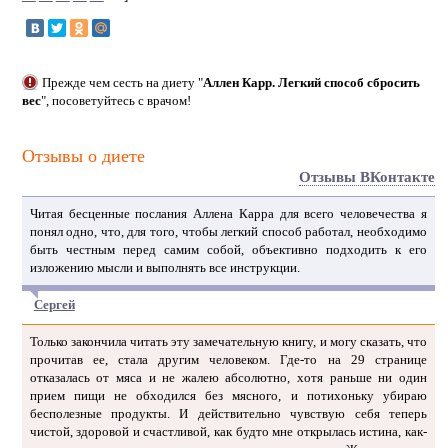
Прежде чем сесть на диету "
Аллен Карр. Легкий способ сбросить
вес
", посоветуйтесь с врачом!
Отзывы о диете
Отзывы ВКонтакте
Читая бесценные послания Аллена Карра для всего человечества я
понял одно, что, для того, чтобы легкий способ работал, необходимо
быть честным перед самим собой, объективно подходить к его
изложению мысли и выполнять все инструкции.
Сергей
Только закончила читать эту замечательную книгу, и могу сказать, что
прочитав ее, стала другим человеком. Где-то на 29 странице
отказалась от мяса и не жалею абсолютно, хотя раньше ни один
прием пищи не обходился без мясного, и потихоньку убираю
бесполезные продукты. И действительно чувствую себя теперь
чистой, здоровой и счастливой, как будто мне открылась истина, как-