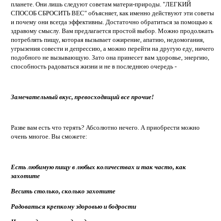
планете. Они лишь следуют советам матери-природы. "ЛЕГКИЙ
СПОСОБ СБРОСИТЬ ВЕС" объясняет, как именно действуют эти советы
и почему они всегда эффективны. Достаточно обратиться за помощью к
здравому смыслу. Вам предлагается простой выбор. Можно продолжать
потреблять пищу, которая вызывает ожирение, апатию, недомогания,
угрызения совести и депрессию, а можно перейти на другую еду, ничего
подобного не вызывающую. Зато она принесет вам здоровье, энергию,
способность радоваться жизни и не в последнюю очередь -
Замечательный вкус, превосходящий все прочие!
Разве вам есть что терять? Абсолютно нечего. А приобрести можно
очень многое. Вы сможете:
Есть любимую пищу в любых количествах и так часто, как
захотите
Весить столько, сколько захотите
Радоваться крепкому здоровью и бодрости