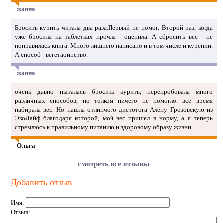
жанна
Бросить курить читала два раза.Первый не помог. Второй раз, когда
уже бросила на таблетках прочла - оценила. А сбросить вес - не
понравилась книга. Много лишнего написано и в том числе и курении.
А способ - вегетаоинство.
жанна
очень давно пыталась бросить курить, перепробовала много
различных способов, но толком ничего не помогло. все время
набирала вес. Но нашла отлинчого диетотога Алёну Грозовскую из
ЭкоЛайф благодаря которой, мой вес пришел в норму, а я теперь
стремлюсь к правильному питанию и здоровому образу жизни.
Ольга
смотреть все отзывы
Добавить отзыв
Имя:
Отзыв: