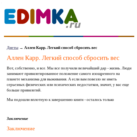
Диеты
→
Аллен Карр. Легкий способ сбросить вес
Аллен Карр. Легкий способ сбросить вес
Вот, собственно, и все. Мы все получили величайший дар - жизнь. Люди
занимают привилегированное положение самого изощренного на
планете механизма для выживания. А если вам повезло не иметь
серьезных физических или психических недостатков, значит, у вас еще
больше привилегий.
Мы подошли вплотную к завершению книги - осталось только
Заключение
Заключение