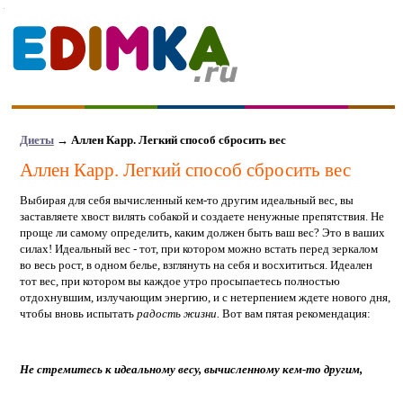
Диеты
→
Аллен Карр. Легкий способ сбросить вес
Аллен Карр. Легкий способ сбросить вес
Выбирая для себя вычисленный кем-то другим идеальный вес, вы
заставляете хвост вилять собакой и создаете ненужные препятствия. Не
проще ли самому определить, каким должен быть ваш вес? Это в ваших
силах! Идеальный вес - тот, при котором можно встать перед зеркалом
во весь рост, в одном белье, взглянуть на себя и восхититься. Идеален
тот вес, при котором вы каждое утро просыпаетесь полностью
отдохнувшим, излучающим энергию, и с нетерпением ждете нового дня,
чтобы вновь испытать
радость жизни.
Вот вам пятая рекомендация:
Не стремитесь к идеальному весу, вычисленному кем-то другим,