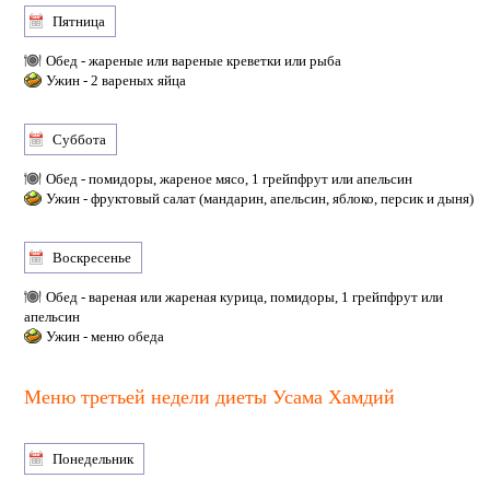
Пятница
Обед - жареные или вареные креветки или рыба
Ужин - 2 вареных яйца
Суббота
Обед - помидоры, жареное мясо, 1 грейпфрут или апельсин
Ужин - фруктовый салат (мандарин, апельсин, яблоко, персик и дыня)
Воскресенье
Обед - вареная или жареная курица, помидоры, 1 грейпфрут или
апельсин
Ужин - меню обеда
Меню третьей недели диеты Усама Хамдий
Понедельник