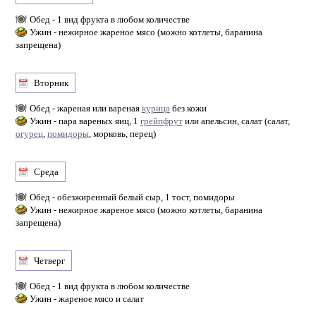
Обед - 1 вид фрукта в любом количестве
Ужин - нежирное жареное мясо (можно котлеты, баранина
запрещена)
Вторник
Обед - жареная или вареная
курица
без кожи
Ужин - пара вареных яиц, 1
грейпфрут
или апельсин, салат (салат,
огурец
,
помидоры
, морковь, перец)
Среда
Обед - обезжиренный белый сыр, 1 тост, помидоры
Ужин - нежирное жареное мясо (можно котлеты, баранина
запрещена)
Четверг
Обед - 1 вид фрукта в любом количестве
Ужин - жареное мясо и салат