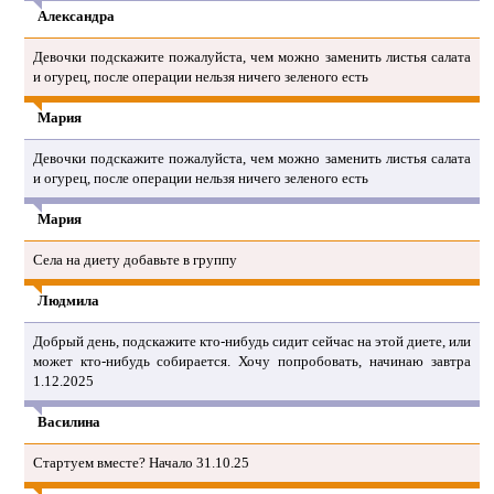
Александра
Девочки подскажите пожалуйста, чем можно заменить листья салата
и огурец, после операции нельзя ничего зеленого есть
Мария
Девочки подскажите пожалуйста, чем можно заменить листья салата
и огурец, после операции нельзя ничего зеленого есть
Мария
Села на диету добавьте в группу
Людмила
Добрый день, подскажите кто-нибудь сидит сейчас на этой диете, или
может кто-нибудь собирается. Хочу попробовать, начинаю завтра
1.12.2025
Василина
Стартуем вместе? Начало 31.10.25