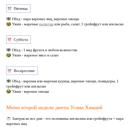
Пятница
Обед - пара вареных яиц, вареные овощи
Ужин - жареные
креветки
или рыба, салат, 1 грейпфрут или апельсин
Суббота
Обед - 1 вид фрукта в любом количестве
Ужин - жареное мясо и салат
Воскресение
Обед - вареная или жареная курица, вареные овощи, помидоры, 1
грейпфрут или апельсин
Ужин - вареные овощи
Меню второй недели диеты Усама Хамдий
Завтрак во все дни - это половинка апельсина или грейпфрута + пара
вареных яиц