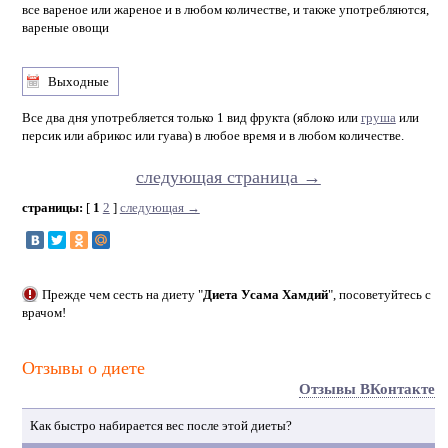
все вареное или жареное и в любом количестве, и также употребляются,
вареные овощи
Выходные
Все два дня употребляется только 1 вид фрукта (яблоко или
груша
или
персик или абрикос или гуава) в любое время и в любом количестве.
следующая страница →
страницы:
[
1
2
]
следующая →
Прежде чем сесть на диету "
Диета Усама Хамдий
", посоветуйтесь с
врачом!
Отзывы о диете
Отзывы ВКонтакте
Как быстро набирается вес после этой диеты?