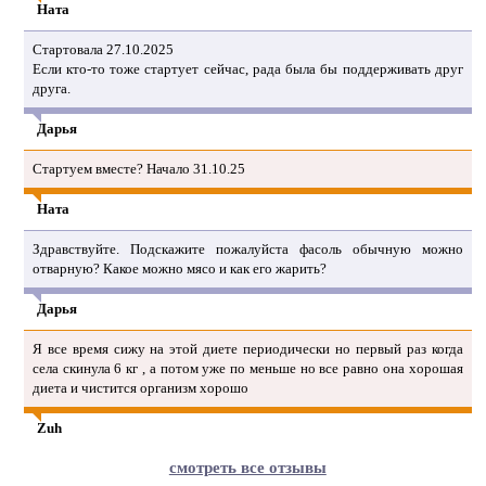
Ната
Стартовала 27.10.2025
Если кто-то тоже стартует сейчас, рада была бы поддерживать друг
друга.
Дарья
Стартуем вместе? Начало 31.10.25
Ната
Здравствуйте. Подскажите пожалуйста фасоль обычную можно
отварную? Какое можно мясо и как его жарить?
Дарья
Я все время сижу на этой диете периодически но первый раз когда
села скинула 6 кг , а потом уже по меньше но все равно она хорошая
диета и чистится организм хорошо
Zuh
смотреть все отзывы