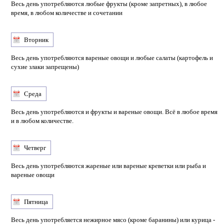
Весь день употребляются любые фрукты (кроме запретных), в любое
время, в любом количестве и сочетании
Вторник
Весь день употребляются вареные овощи и любые салаты (картофель и
сухие злаки запрещены)
Среда
Весь день употребляются и фрукты и вареные овощи. Всё в любое время
и в любом количестве.
Четверг
Весь день употребляются жареные или вареные креветки или рыба и
вареные овощи
Пятница
Весь день употребляется нежирное мясо (кроме баранины) или курица -