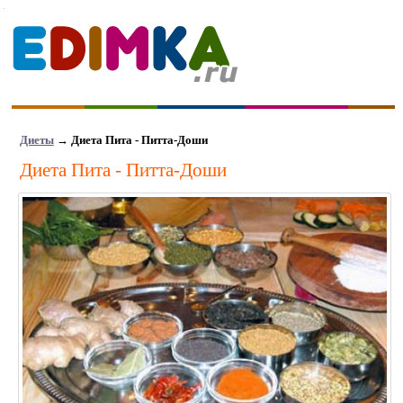
Диеты
→
Диета Пита - Питта-Доши
Диета Пита - Питта-Доши