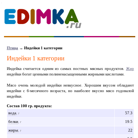
Птица
→ Индейки 1 категории
Индейки 1 категории
Индейка считается одним из самых постных мясных продуктов.
Жир
индейки богат ценными полиненасыщенными жирными кислотами.
Мясо очень молодой индейки невкусное. Хорошим вкусом обладают
индейки с 6-месячного возраста, но наиболее вкусно мясо годовалой
индейки.
Состав 100 гр. продукта:
вода
57.3
, г
белки
19.5
, г
жиры
22
, г