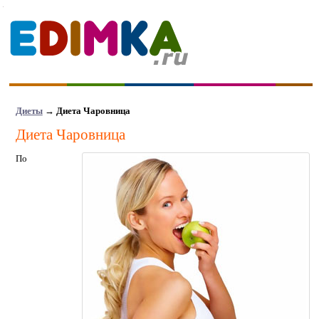
Диеты
→
Диета Чаровница
Диета Чаровница
По