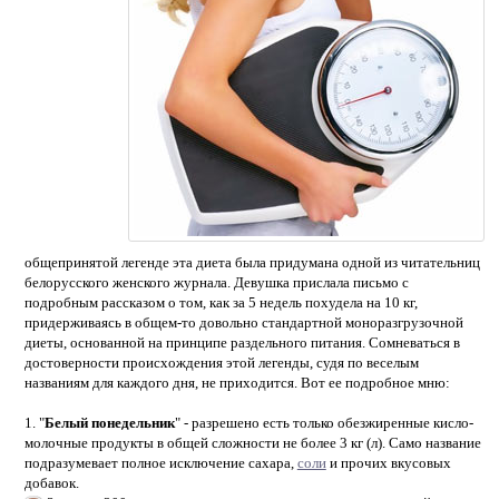
общепринятой легенде эта диета была придумана одной из читательниц
белорусского женского журнала. Девушка прислала письмо с
подробным рассказом о том, как за 5 недель похудела на 10 кг,
придерживаясь в общем-то довольно стандартной моноразгрузочной
диеты, основанной на принципе раздельного питания. Сомневаться в
достоверности происхождения этой легенды, судя по веселым
названиям для каждого дня, не приходится. Вот ее подробное мню:
1. "
Белый понедельник
" - разрешено есть только обезжиренные кисло-
молочные продукты в общей сложности не более 3 кг (л). Само название
подразумевает полное исключение сахара,
соли
и прочих вкусовых
добавок.