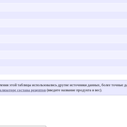
авления этой таблицы использовались другие источники данных, более точные 
ализаторе состава рецептов
(введите название продукта и вес).