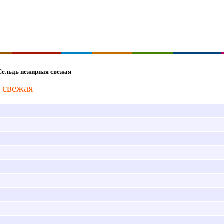
ельдь нежирная свежая
 свежая