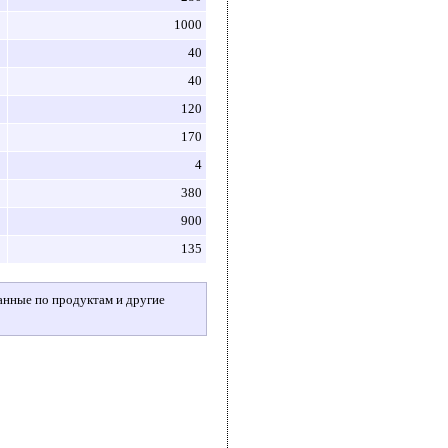
1000
40
40
120
170
4
380
900
135
данные по продуктам и другие