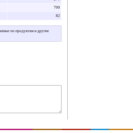
700
82
данные по продуктам и другие