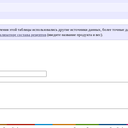
авления этой таблицы использовались другие источники данных, более точные 
ализаторе состава рецептов
(введите название продукта и вес).