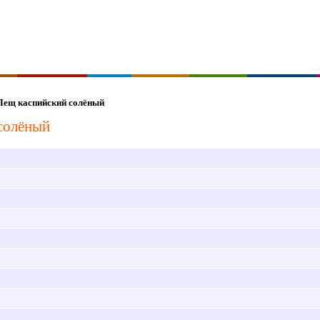
ещ каспийский солёный
солёный