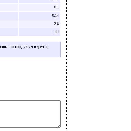
0.1
0.14
2.8
144
данные по продуктам и другие