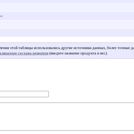
 мг
авления этой таблицы использовались другие источники данных, более точные 
ализаторе состава рецептов
(введите название продукта и вес).