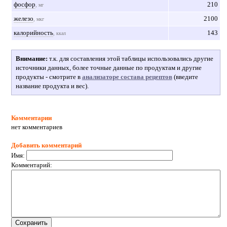
фосфор
210
, мг
железо
2100
, мкг
калорийность
143
, ккал
Внимание:
т.к. для составления этой таблицы использовались другие
источники данных, более точные данные по продуктам и другие
продукты - смотрите в
анализаторе состава рецептов
(введите
название продукта и вес).
Комментарии
нет комментариев
Добавить комментарий
Имя:
Комментарий: