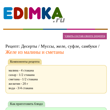
узнать состав своего рецепта
Рецепт: Десерты / Муссы, желе, суфле, самбуки /
Желе из малины и сметаны
Компоненты рецепта
малина - 4 стакана
сахар - 1/2 стакана
сметана - 1/2 стакана
желатин - 20 г
вода - 3/4 стакана
Как приготовить блюдо