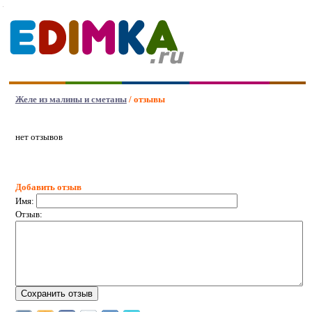
Желе из малины и сметаны
/ отзывы
нет отзывов
Добавить отзыв
Имя:
Отзыв: