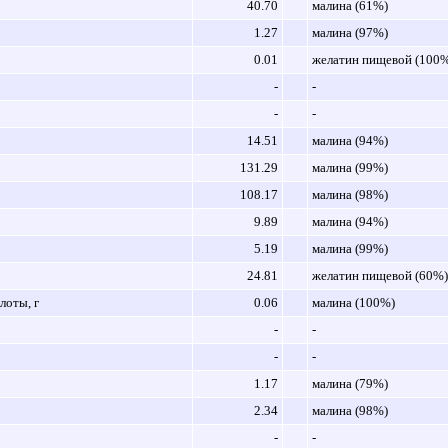
40.70
малина (61%)
1.27
малина (97%)
0.01
желатин пищевой (100
-
-
-
-
14.51
малина (94%)
131.29
малина (99%)
108.17
малина (98%)
9.89
малина (94%)
5.19
малина (99%)
24.81
желатин пищевой (60%)
оты, г
0.06
малина (100%)
-
-
-
-
1.17
малина (79%)
2.34
малина (98%)
-
-