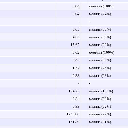
0.04
сметана (100%)
0.04
малина (74%)
-
-
0.05
малина (85%)
4.65
малина (80%)
15.67
малина (99%)
0.02
сметана (100%)
0.43
малина (85%)
1.57
малина (75%)
0.38
малина (98%)
-
-
124.73
малина (100%)
0.84
малина (88%)
0.33
малина (92%)
1248.06
малина (99%)
151.89
малина (91%)