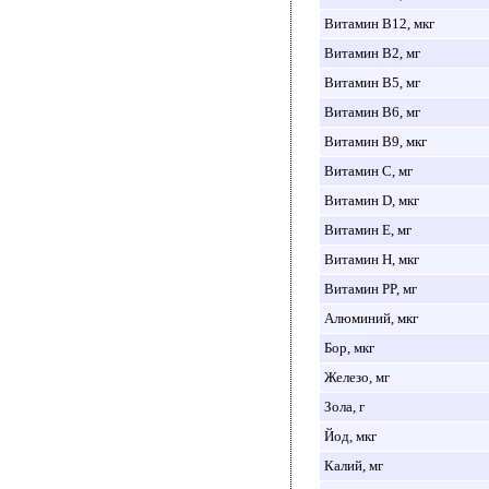
Витамин B12, мкг
Витамин B2, мг
Витамин B5, мг
Витамин B6, мг
Витамин B9, мкг
Витамин C, мг
Витамин D, мкг
Витамин E, мг
Витамин H, мкг
Витамин PP, мг
Алюминий, мкг
Бор, мкг
Железо, мг
Зола, г
Йод, мкг
Калий, мг