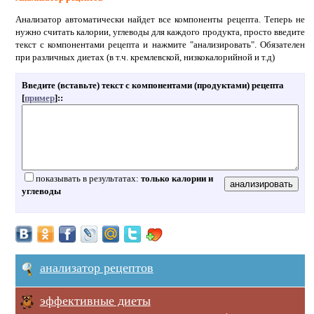
Анализатор автоматически найдет все компоненты рецепта. Теперь не
нужно считать калории, углеводы для каждого продукта, просто введите
текст с компонентами рецепта и нажмите "анализировать". Обязателен
при различных диетах (в т.ч. кремлевской, низкокалорийной и т.д)
Введите (вставьте) текст с компонентами (продуктами) рецепта
[
пример
]:
:
показывать в результатах:
только калории и
углеводы
анализатор рецептов
эффективные диеты