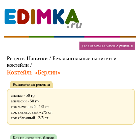
узнать состав своего рецепта
Рецепт: Напитки / Безалкогольные напитки и
коктейли /
Коктейль «Берлин»
Компоненты рецепта
ананас - 50 гр
апельсин - 50 гр
сок лимонный - 1/5 ст.
сок ананасовый - 2/5 ст.
сок яблочный - 2/5 ст.
Как приготовить блюдо