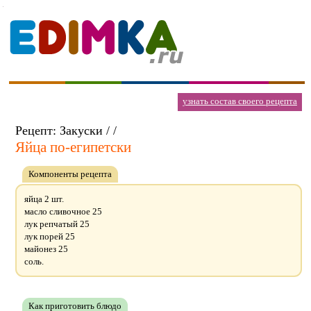
узнать состав своего рецепта
Рецепт: Закуски / /
Яйца по-египетски
Компоненты рецепта
яйца 2 шт.
масло сливочное 25
лук репчатый 25
лук порей 25
майонез 25
соль.
Как приготовить блюдо