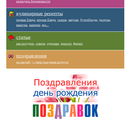
календарь беременности
кулинарные рецепты
первые блюда
,
вторые блюда
,
салаты
,
закуски
,
бутерброды
,
десерты
,
выпечка
,
напитки
,
все...
статьи
как похудеть
,
советы
,
здоровье
,
красота
,
фитнес
поздравления
на свадьбу
,
с днем рождения подруге