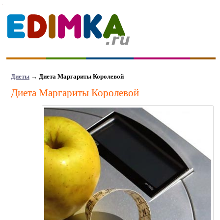
Диеты
→
Диета Маргариты Королевой
Диета Маргариты Королевой