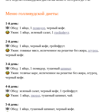
Меню голливудской диеты:
1-й день:
Обед: 1 яйцо, 1
помидор
, черный кофе.
Ужин: 1 яйцо, зеленый салат, 1
грейпфрут
.
2-й день:
Обед: 1 яйцо, черный кофе, грейпфрут.
Ужин: говяжье мясо, испеченное на решетке без жира,
огурец
,
черный кофе.
3-й день:
Обед: 1 яйцо, 1 помидор, тушеный
шпинат
.
Ужин: телячье каре, испеченное на решетке без жира, огурец,
черный кофе.
4-й день:
Обед: зеленый салат, черный кофе, 1 грейпфрут.
Ужин: 1 яйцо,
творог
, тушеный шпинат, чай.
5-й день:
Обед: 1 яйцо, тушеный шпинат, черный кофе.