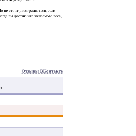
о не стоит расстраиваться, если
когда вы достигните желаемого веса,
Отзывы ВКонтакте
н.