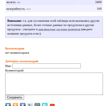
железо
3400
, мкг
калорийность
160
, ккал
Внимание:
т.к. для составления этой таблицы использовались другие
источники данных, более точные данные по продуктам и другие
продукты - смотрите в
анализаторе состава рецептов
(введите
название продукта и вес).
Комментарии
нет комментариев
Добавить комментарий
Имя:
Комментарий: