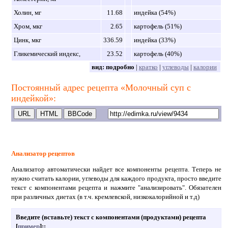
Холин, мг
11.68
индейка (54%)
Хром, мкг
2.65
картофель (51%)
Цинк, мкг
336.59
индейка (33%)
Гликемический индекс,
23.52
картофель (40%)
вид:
подробно
|
кратко
|
углеводы
|
калории
Постоянный адрес рецепта «Молочный суп с
индейкой»:
Анализатор рецептов
Анализатор автоматически найдет все компоненты рецепта. Теперь не
нужно считать калории, углеводы для каждого продукта, просто введите
текст с компонентами рецепта и нажмите "анализировать". Обязателен
при различных диетах (в т.ч. кремлевской, низкокалорийной и т.д)
Введите (вставьте) текст с компонентами (продуктами) рецепта
[
пример
]:
: