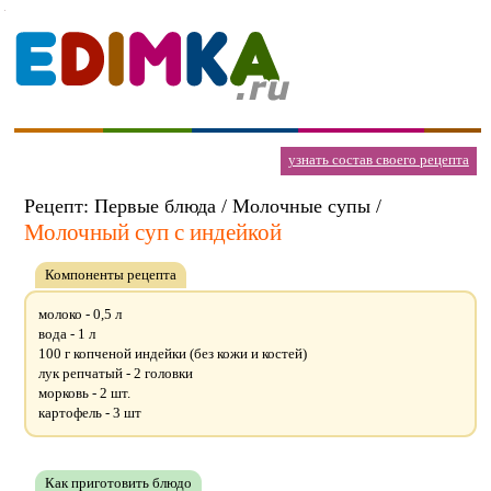
узнать состав своего рецепта
Рецепт: Первые блюда / Молочные супы /
Молочный суп с индейкой
Компоненты рецепта
молоко - 0,5 л
вода - 1 л
100 г копченой индейки (без кожи и костей)
лук репчатый - 2 головки
морковь - 2 шт.
картофель - 3 шт
Как приготовить блюдо