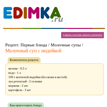
узнать состав своего рецепта
Рецепт: Первые блюда / Молочные супы /
Молочный суп с индейкой
Компоненты рецепта
молоко - 0,5 л
вода - 1 л
100 г копченой индейки (без кожи и костей)
лук репчатый - 2 головки
морковь - 2 шт.
картофель - 3 шт
Как приготовить блюдо