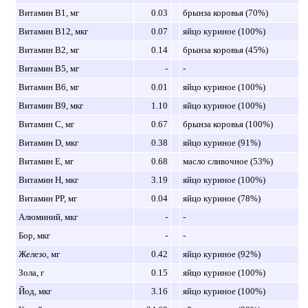
Витамин B1, мг
0.03
брынза коровья (70%)
Витамин B12, мкг
0.07
яйцо куриное (100%)
Витамин B2, мг
0.14
брынза коровья (45%)
Витамин B5, мг
-
-
Витамин B6, мг
0.01
яйцо куриное (100%)
Витамин B9, мкг
1.10
яйцо куриное (100%)
Витамин C, мг
0.67
брынза коровья (100%)
Витамин D, мкг
0.38
яйцо куриное (91%)
Витамин E, мг
0.68
масло сливочное (53%)
Витамин H, мкг
3.19
яйцо куриное (100%)
Витамин PP, мг
0.04
яйцо куриное (78%)
Алюминий, мкг
-
-
Бор, мкг
-
-
Железо, мг
0.42
яйцо куриное (92%)
Зола, г
0.15
яйцо куриное (100%)
Йод, мкг
3.16
яйцо куриное (100%)