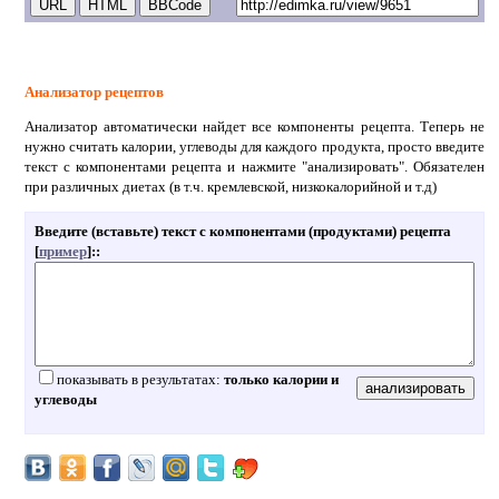
Анализатор рецептов
Анализатор автоматически найдет все компоненты рецепта. Теперь не
нужно считать калории, углеводы для каждого продукта, просто введите
текст с компонентами рецепта и нажмите "анализировать". Обязателен
при различных диетах (в т.ч. кремлевской, низкокалорийной и т.д)
Введите (вставьте) текст с компонентами (продуктами) рецепта
[
пример
]:
:
показывать в результатах:
только калории и
углеводы