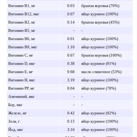
Витамин B1, мг
0.03
брынза коровья (70%)
Витамин B12, мкг
0.07
яйцо куриное (100%)
Витамин B2, мг
0.14
брынза коровья (45%)
Витамин B5, мг
-
-
Витамин B6, мг
0.01
яйцо куриное (100%)
Витамин B9, мкг
1.10
яйцо куриное (100%)
Витамин C, мг
0.67
брынза коровья (100%)
Витамин D, мкг
0.38
яйцо куриное (91%)
Витамин E, мг
0.68
масло сливочное (53%)
Витамин H, мкг
3.19
яйцо куриное (100%)
Витамин PP, мг
0.04
яйцо куриное (78%)
Алюминий, мкг
-
-
Бор, мкг
-
-
Железо, мг
0.42
яйцо куриное (92%)
Зола, г
0.15
яйцо куриное (100%)
Йод, мкг
3.16
яйцо куриное (100%)