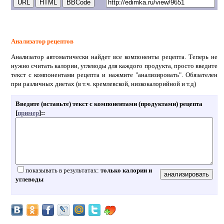
Анализатор рецептов
Анализатор автоматически найдет все компоненты рецепта. Теперь не
нужно считать калории, углеводы для каждого продукта, просто введите
текст с компонентами рецепта и нажмите "анализировать". Обязателен
при различных диетах (в т.ч. кремлевской, низкокалорийной и т.д)
Введите (вставьте) текст с компонентами (продуктами) рецепта
[
пример
]:
:
показывать в результатах:
только калории и
углеводы