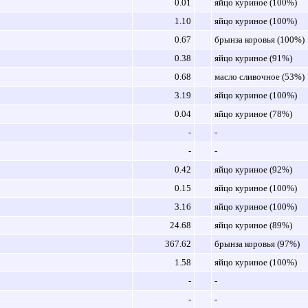
0.01
яйцо куриное (100%)
1.10
яйцо куриное (100%)
0.67
брынза коровья (100%)
0.38
яйцо куриное (91%)
0.68
масло сливочное (53%)
3.19
яйцо куриное (100%)
0.04
яйцо куриное (78%)
-
-
-
-
0.42
яйцо куриное (92%)
0.15
яйцо куриное (100%)
3.16
яйцо куриное (100%)
24.68
яйцо куриное (89%)
367.62
брынза коровья (97%)
1.58
яйцо куриное (100%)
-
-
-
-