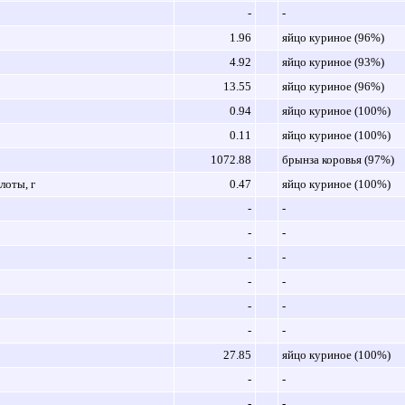
-
-
1.96
яйцо куриное (96%)
4.92
яйцо куриное (93%)
13.55
яйцо куриное (96%)
0.94
яйцо куриное (100%)
0.11
яйцо куриное (100%)
1072.88
брынза коровья (97%)
оты, г
0.47
яйцо куриное (100%)
-
-
-
-
-
-
-
-
-
-
-
-
27.85
яйцо куриное (100%)
-
-
-
-