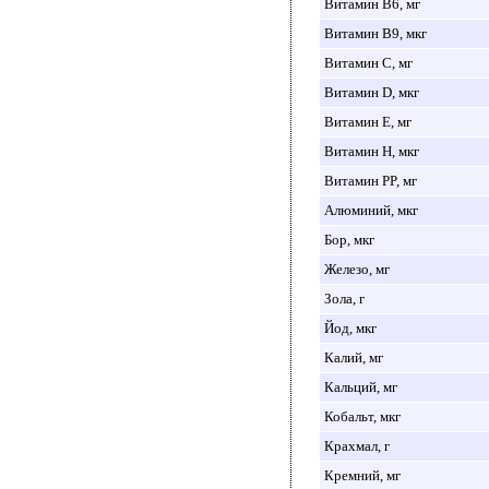
Витамин B6, мг
Витамин B9, мкг
Витамин C, мг
Витамин D, мкг
Витамин E, мг
Витамин H, мкг
Витамин PP, мг
Алюминий, мкг
Бор, мкг
Железо, мг
Зола, г
Йод, мкг
Калий, мг
Кальций, мг
Кобальт, мкг
Крахмал, г
Кремний, мг