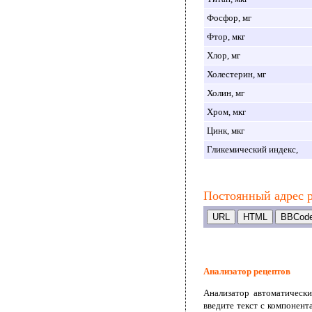
Фосфор, мг
Фтор, мкг
Хлор, мг
Холестерин, мг
Холин, мг
Хром, мкг
Цинк, мкг
Гликемический индекс,
Постоянный адрес р
Анализатор рецептов
Анализатор автоматически
введите текст с компонент