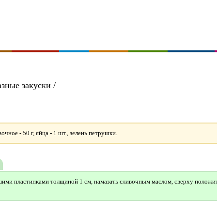
азные закуски /
очное - 50 г, яйца - 1 шт., зелень петрушки.
ими пластинками толщиной 1 см, намазать сливочным маслом, сверху положит