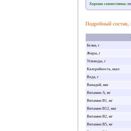
Хорошо совместимы:
пе
Подробный состав, 
Белки, г
Жиры, г
Углеводы, г
Калорийность, ккал
Вода, г
Ванадий, мкг
Витамин A, мг
Витамин B1, мг
Витамин B12, мкг
Витамин B2, мг
Витамин B5, мг