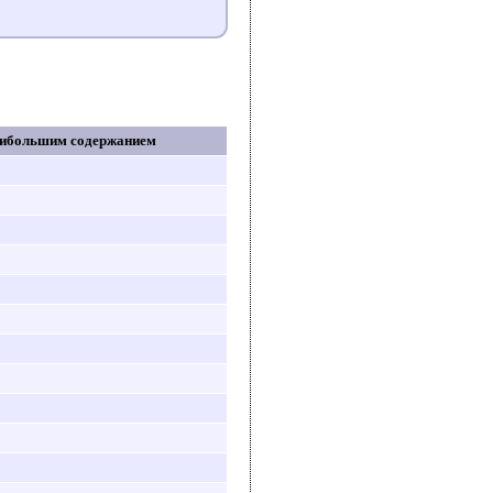
аибольшим содержанием