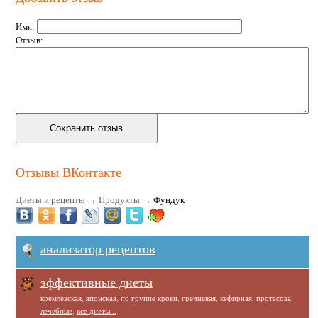
Имя:
Отзыв:
Отзывы ВКонтакте
Диеты и рецепты
→
Продукты
→
Фундук
анализатор рецептов
эффективные диеты
кремлевская
,
японская
,
по группе крови
,
гречневая
,
кефирная
,
протасова
,
лечебные
,
все диеты...