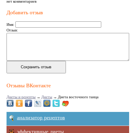
нет комментариев
Добавить отзыв
Имя:
Отзыв:
Отзывы ВКонтакте
Диеты и рецепты
→
Диеты
→
Диета восточного танца
анализатор рецептов
эффективные диеты