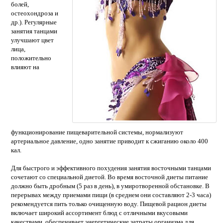
болей,
остеохондроза и
др.). Регулярные
занятия танцами
улучшают цвет
лица,
положительно
влияют на
функционирование пищеварительной системы, нормализуют
артериальное давление, одно занятие приводит к сжиганию около 400
кал.
Для быстрого и эффективного похудения занятия восточными танцами
сочетают со специальной диетой. Во время восточной диеты питание
должно быть дробным (5 раз в день), в умиротворенной обстановке. В
перерывах между приемами пищи (в среднем они составляют 2-3 часа)
рекомендуется пить только очищенную воду. Пищевой рацион диеты
включает широкий ассортимент блюд с отличными вкусовыми
качествами, обеспечивает энергетические затраты организма для