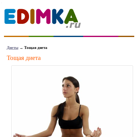
Диеты
→
Тощая диета
Тощая диета