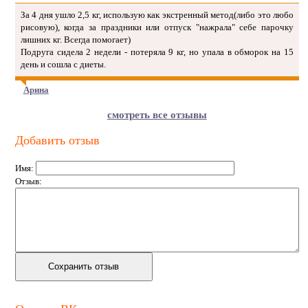
За 4 дня ушло 2,5 кг, использую как экстренный метод(либо это любо
рисовую), когда за праздники или отпуск "нажрала" себе парочку
лишних кг. Всегда помогает)
Подруга сидела 2 недели - потеряла 9 кг, но упала в обморок на 15
день и сошла с диеты.
Арина
смотреть все отзывы
Добавить отзыв
Имя:
Отзыв: