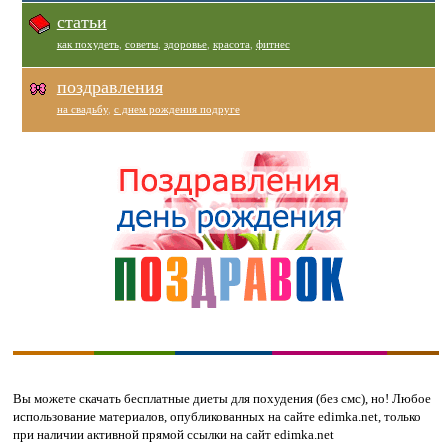
статьи
как похудеть
,
советы
,
здоровье
,
красота
,
фитнес
поздравления
на свадьбу
,
с днем рождения подруге
Вы можете скачать бесплатные диеты для похудения (без смс), но!
Любое
использование материалов, опубликованных на сайте edimka.net, только
при наличии активной прямой ссылки на сайт edimka.net