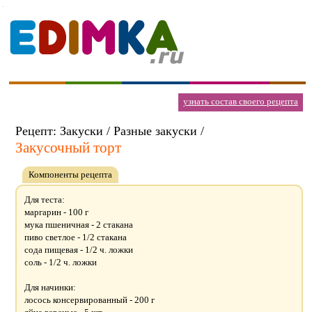
узнать состав своего рецепта
Рецепт: Закуски / Разные закуски /
Закусочный торт
Компоненты рецепта
Для теста:
маргарин - 100 г
мука пшеничная - 2 стакана
пиво светлое - 1/2 стакана
сода пищевая - 1/2 ч. ложки
соль - 1/2 ч. ложки
Для начинки:
лосось консервированный - 200 г