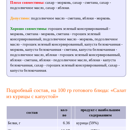
Плохо совместимы:
сахар - морковь, сахар - сметана, сахар -
подсолнечное масло, сахар - яблоки.
Допустимо:
подсолнечное масло - сметана, яблоки - морковь.
Хорошо совместимы:
горошек зеленый консервированный -
морковь, сметана - морковь, сметана - горошек зеленый
консервированный, подсолнечное масло - морковь, подсолнечное
масло - горошек зеленый консервированный, капуста белокочанная -
морковь, капуста белокочанная - сметана, капуста белокочанная -
подсолнечное масло, яблоки - горошек зеленый консервированный,
яблоки - сметана, яблоки - подсолнечное масло, яблоки - капуста
белокочанная, сахар - горошек зеленый консервированный, сахар -
капуста белокочанная.
Подробный состав, на 100 гр готового блюда: «Салат
из курицы с капустой»
кол-
продукт с наибольшим
состав
во
содержанием
Белки, г
6.36
курица (59%)