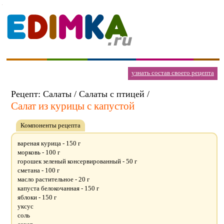
узнать состав своего рецепта
Рецепт: Салаты / Салаты с птицей /
Салат из курицы с капустой
Компоненты рецепта
вареная курица - 150 г
морковь - 100 г
горошек зеленый консервированный - 50 г
сметана - 100 г
масло растительное - 20 г
капуста белокочанная - 150 г
яблоки - 150 г
уксус
соль