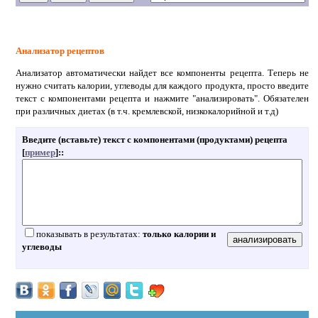
Анализатор рецептов
Анализатор автоматически найдет все компоненты рецепта. Теперь не
нужно считать калории, углеводы для каждого продукта, просто введите
текст с компонентами рецепта и нажмите "анализировать". Обязателен
при различных диетах (в т.ч. кремлевской, низкокалорийной и т.д)
Введите (вставьте) текст с компонентами (продуктами) рецепта
[
пример
]:
:
показывать в результатах:
только калории и
углеводы