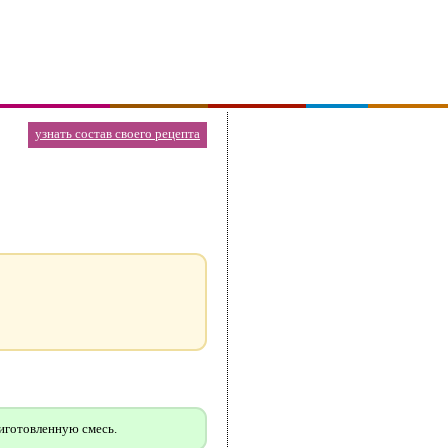
узнать состав своего рецепта
риготовленную смесь.