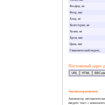
Фосфор, мг
Фтор, мкг
Хлор, мг
Холестерин, мг
Холин, мг
Хром, мкг
Цинк, мкг
Гликемический индекс,
Постоянный адрес р
Анализатор рецептов
Анализатор автоматически
введите текст с компонент