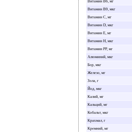
Витамин B6, мг
Витамин B9, мкг
Витамин C, мг
Витамин D, мкг
Витамин E, мг
Витамин H, мкг
Витамин PP, мг
Алюминий, мкг
Бор, мкг
Железо, мг
Зола, г
Йод, мкг
Калий, мг
Кальций, мг
Кобальт, мкг
Крахмал, г
Кремний, мг