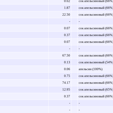
0.02
сок апельсиновый (66%
1.87
сок апельсиновый (66%
22.50
сок апельсиновый (66%
-
-
0.07
сок апельсиновый (66%
0.37
сок апельсиновый (66%
0.07
сок апельсиновый (66%
-
-
67.50
сок апельсиновый (66%
0.13
сок апельсиновый (54%
0.06
апельсин (100%)
0.75
сок апельсиновый (66%
74.17
сок апельсиновый (66%
12.95
сок апельсиновый (65%
0.37
сок апельсиновый (66%
-
-
-
-