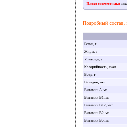
Плохо совместимы:
саха
Подробный состав, 
Белки, г
Жиры, г
Углеводы, г
Калорийность, ккал
Вода, г
Ванадий, мкг
Витамин A, мг
Витамин B1, мг
Витамин B12, мкг
Витамин B2, мг
Витамин B5, мг