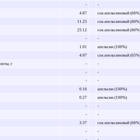
-
-
4.87
сок апельсиновый (66%
11.25
сок апельсиновый (66%
25.12
сок апельсиновый (66%
-
-
1.01
апельсин (100%)
4.97
сок апельсиновый (65%
оты, г
-
-
-
-
-
-
0.16
апельсин (100%)
0.27
апельсин (100%)
-
-
-
-
3.37
сок апельсиновый (66%
-
-
-
-