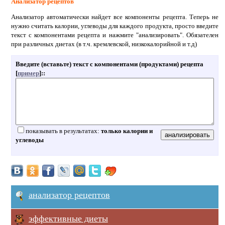
Анализатор рецептов
Анализатор автоматически найдет все компоненты рецепта. Теперь не
нужно считать калории, углеводы для каждого продукта, просто введите
текст с компонентами рецепта и нажмите "анализировать". Обязателен
при различных диетах (в т.ч. кремлевской, низкокалорийной и т.д)
Введите (вставьте) текст с компонентами (продуктами) рецепта
[
пример
]:
:
показывать в результатах:
только калории и
углеводы
анализатор рецептов
эффективные диеты