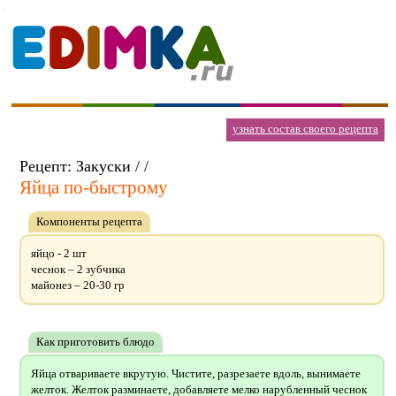
узнать состав своего рецепта
Рецепт: Закуски / /
Яйца по-быстрому
Компоненты рецепта
яйцо - 2 шт
чеснок – 2 зубчика
майонез – 20-30 гр
Как приготовить блюдо
Яйца отвариваете вкрутую. Чистите, разрезаете вдоль, вынимаете
желток. Желток разминаете, добавляете мелко нарубленный чеснок