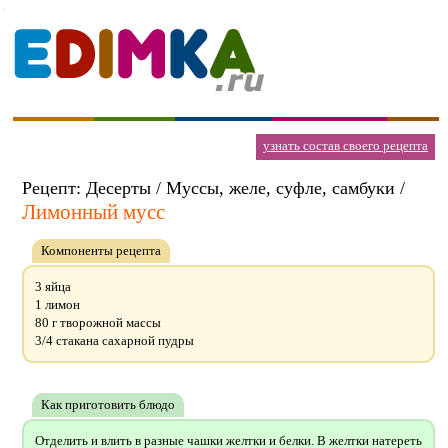
узнать состав своего рецепта
Рецепт: Десерты / Муссы, желе, суфле, самбуки /
Лимонный мусс
Компоненты рецепта
3 яйца
1 лимон
80 г творожной массы
3/4 стакана сахарной пудры
Как приготовить блюдо
Отделить и влить в разные чашки желтки и белки. В желтки натереть