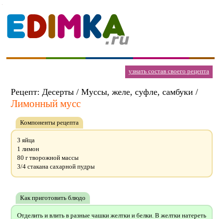
узнать состав своего рецепта
Рецепт: Десерты / Муссы, желе, суфле, самбуки /
Лимонный мусс
Компоненты рецепта
3 яйца
1 лимон
80 г творожной массы
3/4 стакана сахарной пудры
Как приготовить блюдо
Отделить и влить в разные чашки желтки и белки. В желтки натереть