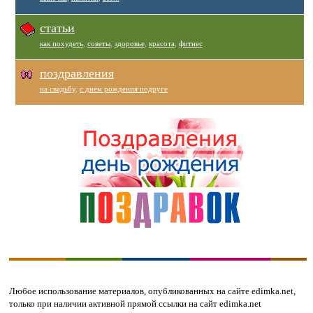
статьи
как похудеть
,
советы
,
здоровье
,
красота
,
фитнес
поздравления
на свадьбу
,
с днем рождения подруге
Любое использование материалов, опубликованных на сайте edimka.net,
только при наличии активной прямой ссылки на сайт edimka.net