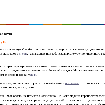
ая крупа
рупа
тся из пшеницы. Она быстро разваривается, хорошо усваивается, содержит ми
ши включают в
диеты
, назначаемые при заболеваниях желудочно-кишечного тра
, которая переваривается в нижнем отделе кишечника и только там всасывается
красивым средством для лечения всех болезней желудка. Манка является хорош
зм от слизи и выводит
жир
.
чатки, однако она богата растительным белком и
крахмалом
. В то же время со
тельно ниже, чем в других.
ена. Этот белок еще называют клейковиной. Многие люди не переносят глютен,
лезнь, встречающуюся примерно у одного из 800 европейцев. Под влиянием 
ика истончается и нарушается всасывание всех питательных веществ, особен