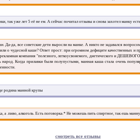
ки, так уже лет 5 её не ем. А сейчас почитал отзывы и снова захотел манку ест
ан. Да-да, все советские дети выросли на манке. А никто не задавался вопросо
или о чудесной каше? Ответ прост: при огромном дефиците качественных и п
рекламная компания "полезного, легкоусвояемого, диетического и ДЕШЕВОГО
ь народ. Когда прилавки были полупустыми, манная каша стала очень популя
енности.
где родина манной крупы
а, а .пиво, алкоголь. Есть поговорка.* Не можешь пить спиртное, так ешь манн
смотреть все отзывы