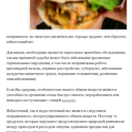
поправиться: но зачастую увеличить вес гораздо труднее, чем сбросить
избыточный вес.
Для начала, необходимо провести тщательное врачебное обследование,
так как причиной худобы может быть заболевание (различные
гормональные нарушения, в том числе неправильная работа
щитовидной железы, нервные расстройства, туберкулез, заболевания
желудочно-кишечного тракта, поражение гельминтами, различные
онкозаболевания).
Если Вы здоровы, особенностью вашего обмена веществ является
способность организма очень быстро сжигать, перерабатывать или
выводить поступающие с пищей
калории
.
Избыточный, так и недостаточный вес является следствием
неправильного, неотрегулированного обмена веществ. Поэтому те
продукты, которые нарушают предусмотренное природой равновесие
между приходом и расходом энергии, одинаково вредны как для
толстых, так и для худых.