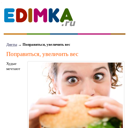
Диеты
→
Поправиться, увеличить вес
Поправиться, увеличить вес
Худые
мечтают