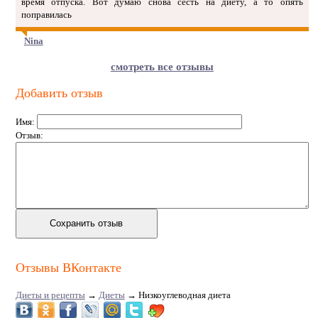
время отпуска. Вот думаю снова сесть на диету, а то опять
поправилась
Nina
смотреть все отзывы
Добавить отзыв
Имя:
Отзыв:
Отзывы ВКонтакте
Диеты и рецепты
→
Диеты
→
Низкоуглеводная диета