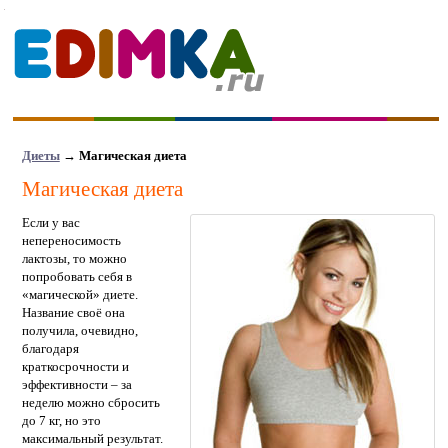
Диеты
→
Магическая диета
Магическая диета
Если у вас
непереносимость
лактозы, то можно
попробовать себя в
«магической» диете.
Название своё она
получила, очевидно,
благодаря
краткосрочности и
эффективности – за
неделю можно сбросить
до 7 кг, но это
максимальный результат.