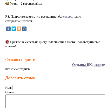
Ужин – 2 варёных яйца.
P.S. Подразумевается, что все напитки без
сахара
, или с
сахарозаменителем.
Прежде чем сесть на диету "
Магическая диета
", посоветуйтесь с
врачом!
Отзывы о диете
Отзывы ВКонтакте
нет комментариев
Добавить отзыв
Имя:
Отзыв: