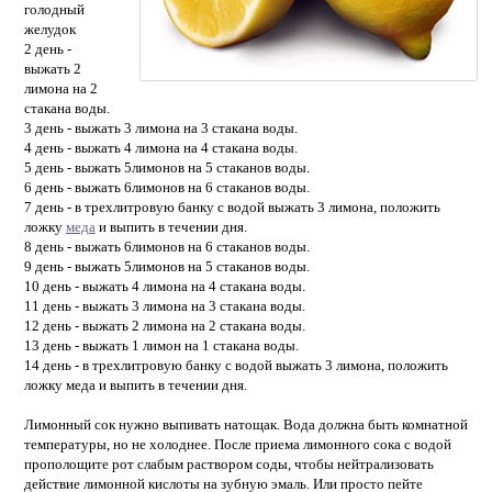
голодный
желудок
2 день -
выжать 2
лимона на 2
стакана воды.
3 день - выжать 3 лимона на 3 стакана воды.
4 день - выжать 4 лимона на 4 стакана воды.
5 день - выжать 5лимонов на 5 стаканов воды.
6 день - выжать 6лимонов на 6 стаканов воды.
7 день - в трехлитровую банку с водой выжать 3 лимона, положить
ложку
меда
и выпить в течении дня.
8 день - выжать 6лимонов на 6 стаканов воды.
9 день - выжать 5лимонов на 5 стаканов воды.
10 день - выжать 4 лимона на 4 стакана воды.
11 день - выжать 3 лимона на 3 стакана воды.
12 день - выжать 2 лимона на 2 стакана воды.
13 день - выжать 1 лимон на 1 стакана воды.
14 день - в трехлитровую банку с водой выжать 3 лимона, положить
ложку меда и выпить в течении дня.
Лимонный сок нужно выпивать натощак. Вода должна быть комнатной
температуры, но не холоднее. После приема лимонного сока с водой
прополощите рот слабым раствором соды, чтобы нейтрализовать
действие лимонной кислоты на зубную эмаль. Или просто пейте