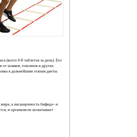
а (всего 6-8 таблеток за день). Его
 от шлаков, токсинов и других
товка к дальнейшим этапам диеты.
 жира, а насыщенность бифидо- и
ся, и организм не испытывает