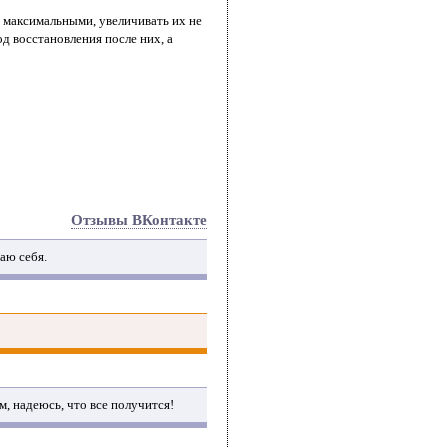
 максимальными, увеличивать их не
д восстановления после них, а
Отзывы ВКонтакте
аю себя.
м, надеюсь, что все получится!