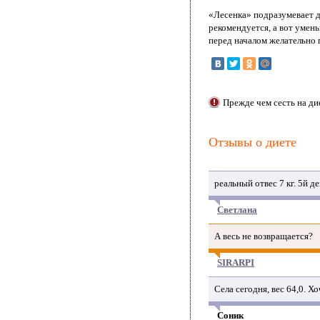
«Лесенка» подразумевает д
рекомендуется, а вот умень
перед началом желательно 
Прежде чем сесть на ди
Отзывы о диете
реальный отвес 7 кг. 5й д
Светлана
А весь не возвращается?
SIRARPI
Села сегодня, вес 64,0. 
Соник