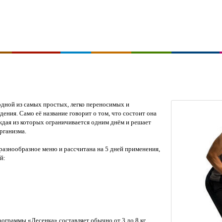
одной из самых простых, легко переносимых и
ения. Само её название говорит о том, что состоит она
аждая из которых ограничивается одним днём и решает
рганизма.
разнообразное меню и рассчитана на 5 дней применения,
й:
рограммы «Лесенка» составляет обычно от 3 до 8 кг.