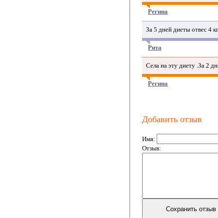
Регина
За 5 дней диеты отвес 4 
Рита
Села на эту диету .За 2 д
Регина
Добавить отзыв
Имя:
Отзыв: