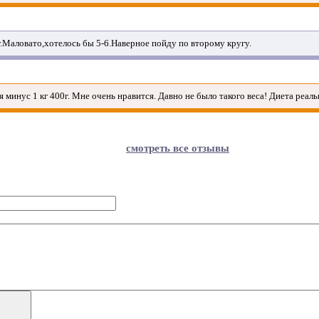
кг.Маловато,хотелось бы 5-6.Наверное пойду по второму кругу.
ня минус 1 кг 400г. Мне очень нравится. Давно не было такого веса! Диета реаль
смотреть все отзывы