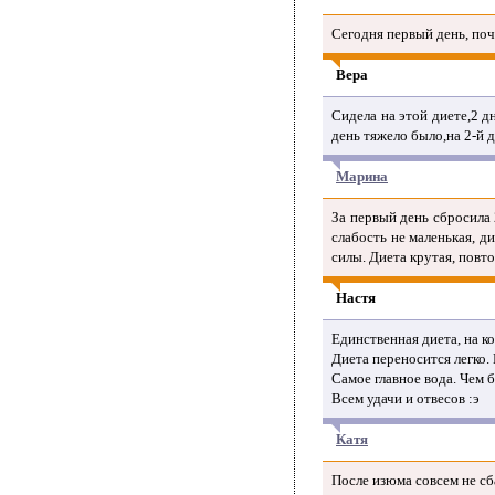
Сегодня первый день, поч
Вера
Сидела на этой диете,2 д
день тяжело было,на 2-й д
Марина
За первый день сбросила 
слабость не маленькая, 
силы. Диета крутая, повт
Настя
Единственная диета, на ко
Диета переносится легко.
Самое главное вода. Чем 
Всем удачи и отвесов :э
Катя
После изюма совсем не сб