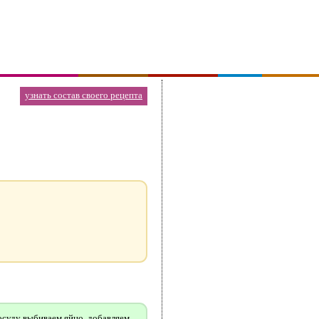
узнать состав своего рецепта
посуду выбиваем яйцо, добавляем