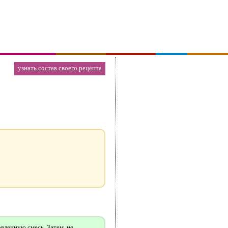
узнать состав своего рецепта
вленную смесь. Затем, не