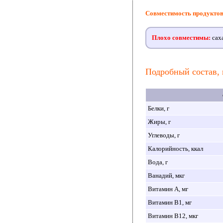
Совместимость продукто
Плохо совместимы:
саха
Подробный состав, 
Белки, г
Жиры, г
Углеводы, г
Калорийность, ккал
Вода, г
Ванадий, мкг
Витамин A, мг
Витамин B1, мг
Витамин B12, мкг