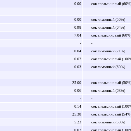
0.00
сок апельсиновый (60%
-
-
0.00
сок лимонный (50%)
0.98
сок лимонный (64%)
7.04
сок апельсиновый (60%
-
-
0.04
сок лимонный (71%)
0.07
сок апельсиновый (100
0.03
сок лимонный (60%)
-
-
25.00
сок апельсиновый (50%
0.06
сок лимонный (63%)
-
-
0.14
сок апельсиновый (100
25.38
сок апельсиновый (54%
5.23
сок лимонный (53%)
0.07
сок апельсиновый (100