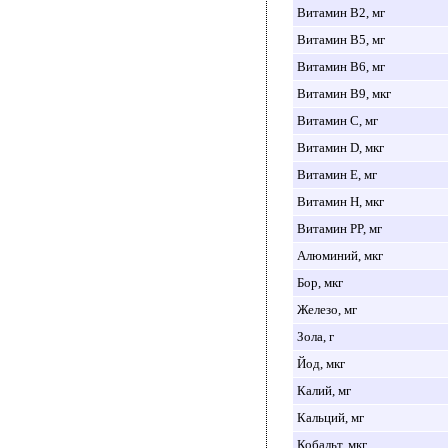
Витамин B2, мг
Витамин B5, мг
Витамин B6, мг
Витамин B9, мкг
Витамин C, мг
Витамин D, мкг
Витамин E, мг
Витамин H, мкг
Витамин PP, мг
Алюминий, мкг
Бор, мкг
Железо, мг
Зола, г
Йод, мкг
Калий, мг
Кальций, мг
Кобальт, мкг