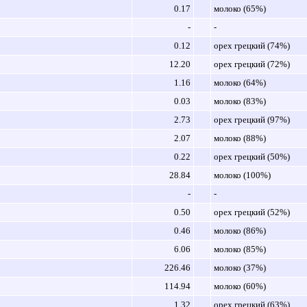
0.17
молоко (65%)
-
-
0.12
орех грецкий (74%)
12.20
орех грецкий (72%)
1.16
молоко (64%)
0.03
молоко (83%)
2.73
орех грецкий (97%)
2.07
молоко (88%)
0.22
орех грецкий (50%)
28.84
молоко (100%)
-
-
0.50
орех грецкий (52%)
0.46
молоко (86%)
6.06
молоко (85%)
226.46
молоко (37%)
114.94
молоко (60%)
1.32
орех грецкий (63%)