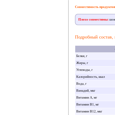
Совместимость продукто
Плохо совместимы:
шоко
Подробный состав, 
Белки, г
Жиры, г
Углеводы, г
Калорийность, ккал
Вода, г
Ванадий, мкг
Витамин A, мг
Витамин B1, мг
Витамин B12, мкг