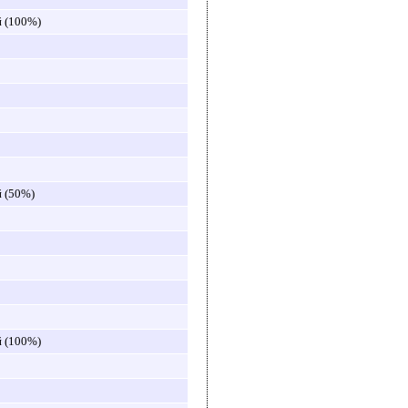
й (100%)
й (50%)
й (100%)