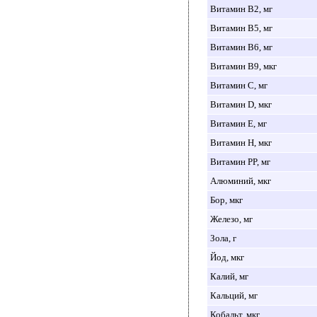
Витамин B2, мг
Витамин B5, мг
Витамин B6, мг
Витамин B9, мкг
Витамин C, мг
Витамин D, мкг
Витамин E, мг
Витамин H, мкг
Витамин PP, мг
Алюминий, мкг
Бор, мкг
Железо, мг
Зола, г
Йод, мкг
Калий, мг
Кальций, мг
Кобальт, мкг